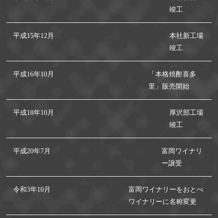
竣工
平成15年12月
本社新工場
竣工
平成16年10月
「本格焼酎喜多
里」販売開始
平成18年10月
厚沢部工場
竣工
平成20年7月
富岡ワイナリ
ー譲受
令和3年10月
富岡ワイナリーをおとべ
ワイナリーに名称変更