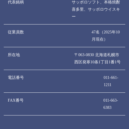
代表銘柄
サッポロソフト
、
本格焼酎
喜多里
、
サッポロウイスキ
ー
従業員数
47名（2025年10
月現在）
所在地
〒063-0830 北海道札幌市
西区発寒10条1丁目1番1号
電話番号
011-661-
1211
FAX番号
011-663-
6383