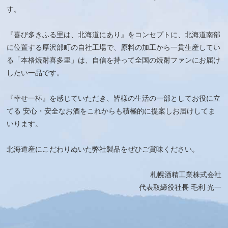
す。
『喜び多きふる里は、北海道にあり』をコンセプトに、北海道南部
に位置する厚沢部町の自社工場で、原料の加工から一貫生産してい
る「本格焼酎喜多里」は、自信を持って全国の焼酎ファンにお届け
したい一品です。
『幸せ一杯』を感じていただき、皆様の生活の一部としてお役に立
てる 安心・安全なお酒をこれからも積極的に提案しお届けしてま
いります。
北海道産にこだわりぬいた弊社製品をぜひご賞味ください。
札幌酒精工業株式会社
代表取締役社長
毛利 光一