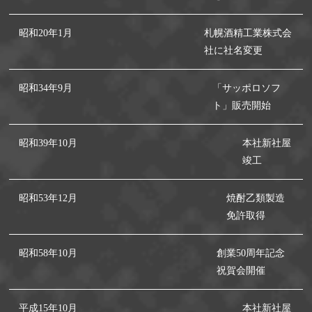
昭和20年1月
札幌酒精工業株式会
社に社名変更
昭和34年9月
「サッポロソフ
ト」販売開始
昭和39年10月
本社新社屋
竣工
昭和53年12月
焼酎乙類製造
免許取得
昭和58年10月
創業50周年記念
祝賀会開催
平成15年10月
本社新社屋