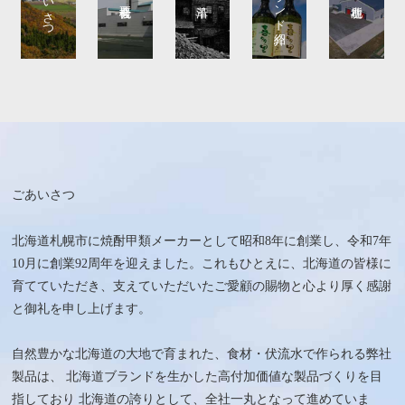
ごあいさつ
北海道札幌市に焼酎甲類メーカーとして昭和8年に創業し、令和7年
10月に創業92周年を迎えました。これもひとえに、北海道の皆様に
育てていただき、支えていただいたご愛顧の賜物と心より厚く感謝
と御礼を申し上げます。
自然豊かな北海道の大地で育まれた、食材・伏流水で作られる弊社
製品は、 北海道ブランドを生かした高付加価値な製品づくりを目
指しており 北海道の誇りとして、全社一丸となって進めていま