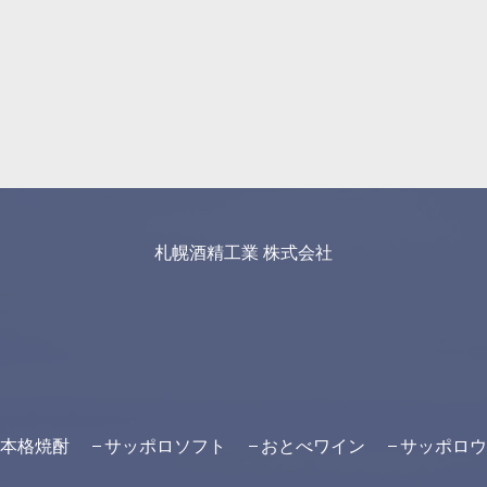
札幌酒精工業 株式会社
本格焼酎
サッポロソフト
おとべワイン
サッポロウ