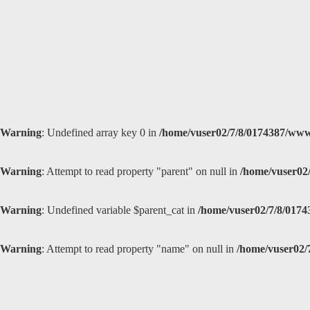
Warning
: Undefined array key 0 in
/home/vuser02/7/8/0174387/www
Warning
: Attempt to read property "parent" on null in
/home/vuser02
Warning
: Undefined variable $parent_cat in
/home/vuser02/7/8/0174
Warning
: Attempt to read property "name" on null in
/home/vuser02/