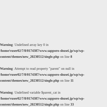
Warning
: Undefined array key 0 in
/home/vuser02/7/8/0174387/www.sapporo-shusei.jp/wp/wp-
content/themes/new_20230512/single.php
on line
8
Warning
: Attempt to read property "parent" on null in
/home/vuser02/7/8/0174387/www.sapporo-shusei.jp/wp/wp-
content/themes/new_20230512/single.php
on line
11
Warning
: Undefined variable $parent_cat in
/home/vuser02/7/8/0174387/www.sapporo-shusei.jp/wp/wp-
content/themes/new_20230512/single.php
on line
33