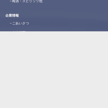
梅酒・スピリッツ他
企業情報
ごあいさつ
会社概要
沿革
ブランド紹介
所在地
WEBカタログ
お問い合わせ
よくある質問
お問い合わせフォーム