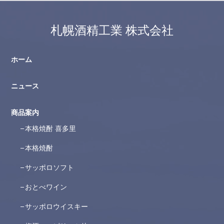
札幌酒精工業 株式会社
ホーム
ニュース
商品案内
本格焼酎 喜多里
本格焼酎
サッポロソフト
おとべワイン
サッポロウイスキー