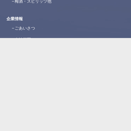
梅酒・スピリッツ他
企業情報
ごあいさつ
会社概要
沿革
ブランド紹介
所在地
WEBカタログ
お問い合わせ
よくある質問
お問い合わせフォーム