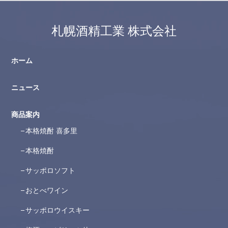
札幌酒精工業 株式会社
ホーム
ニュース
商品案内
本格焼酎 喜多里
本格焼酎
サッポロソフト
おとべワイン
サッポロウイスキー