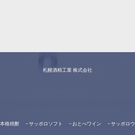
札幌酒精工業 株式会社
本格焼酎
サッポロソフト
おとべワイン
サッポロウ