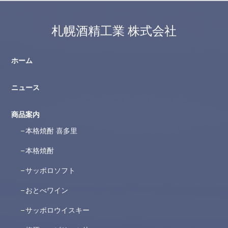
札幌酒精工業 株式会社
ホーム
ニュース
商品案内
本格焼酎 喜多里
本格焼酎
サッポロソフト
おとべワイン
サッポロウイスキー