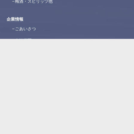
梅酒・スピリッツ他
企業情報
ごあいさつ
会社概要
沿革
ブランド紹介
所在地
WEBカタログ
お問い合わせ
よくある質問
お問い合わせフォーム