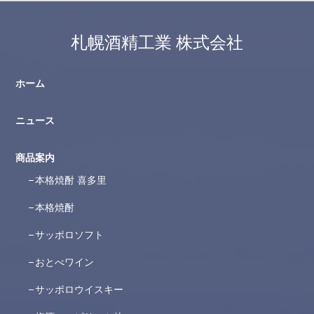
札幌酒精工業 株式会社
ホーム
ニュース
商品案内
本格焼酎 喜多里
本格焼酎
サッポロソフト
おとべワイン
サッポロウイスキー