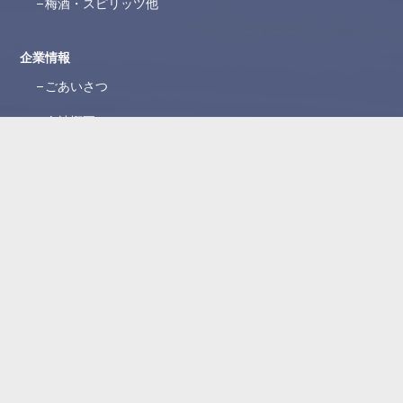
梅酒・スピリッツ他
企業情報
ごあいさつ
会社概要
沿革
ブランド紹介
所在地
WEBカタログ
お問い合わせ
よくある質問
お問い合わせフォーム