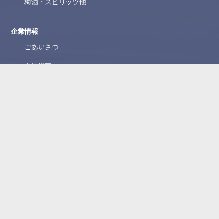
梅酒・スピリッツ他
企業情報
ごあいさつ
会社概要
沿革
ブランド紹介
所在地
WEBカタログ
お問い合わせ
よくある質問
お問い合わせフォーム