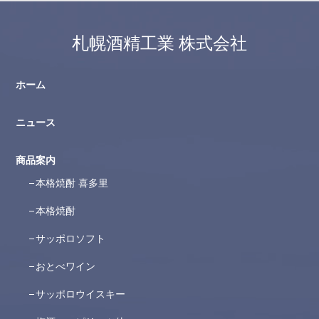
札幌酒精工業 株式会社
ホーム
ニュース
商品案内
本格焼酎 喜多里
本格焼酎
サッポロソフト
おとべワイン
サッポロウイスキー