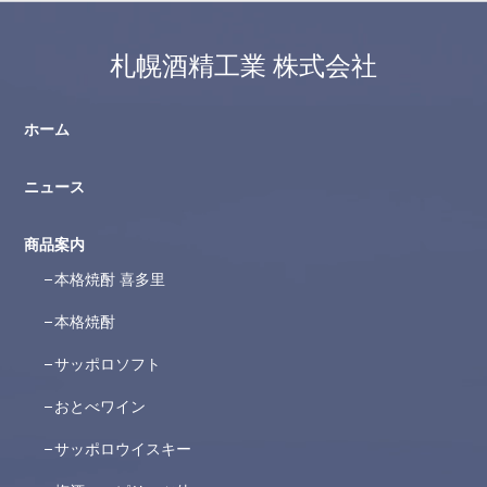
札幌酒精工業 株式会社
ホーム
ニュース
商品案内
本格焼酎 喜多里
本格焼酎
サッポロソフト
おとべワイン
サッポロウイスキー