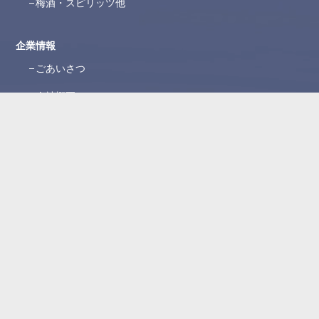
梅酒・スピリッツ他
企業情報
ごあいさつ
会社概要
沿革
ブランド紹介
所在地
WEBカタログ
お問い合わせ
よくある質問
お問い合わせフォーム