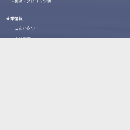
梅酒・スピリッツ他
企業情報
ごあいさつ
会社概要
沿革
ブランド紹介
所在地
WEBカタログ
お問い合わせ
よくある質問
お問い合わせフォーム