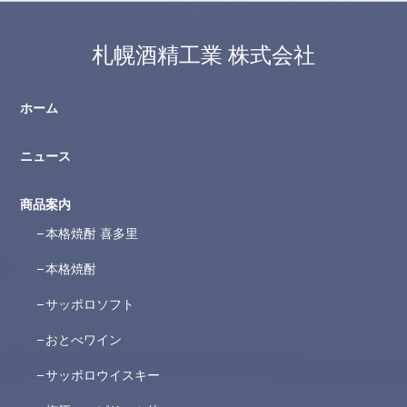
札幌酒精工業 株式会社
ホーム
ニュース
商品案内
本格焼酎 喜多里
本格焼酎
サッポロソフト
おとべワイン
サッポロウイスキー