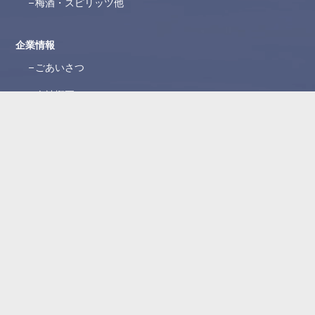
梅酒・スピリッツ他
企業情報
ごあいさつ
会社概要
沿革
ブランド紹介
所在地
WEBカタログ
お問い合わせ
よくある質問
お問い合わせフォーム