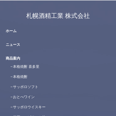
札幌酒精工業 株式会社
ホーム
ニュース
商品案内
本格焼酎 喜多里
本格焼酎
サッポロソフト
おとべワイン
サッポロウイスキー