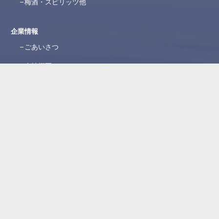
梅酒・スピリッツ他
企業情報
ごあいさつ
会社概要
沿革
ブランド紹介
所在地
WEBカタログ
お問い合わせ
よくある質問
お問い合わせフォーム