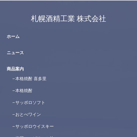
札幌酒精工業 株式会社
ホーム
ニュース
商品案内
本格焼酎 喜多里
本格焼酎
サッポロソフト
おとべワイン
サッポロウイスキー