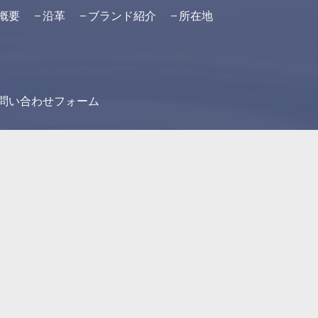
概要
沿革
ブランド紹介
所在地
問い合わせフォーム
お酒は二十歳になってから
飲酒運転は法律で禁止されています。
授乳期の飲酒は胎児・乳児の発育に悪影響を与えるおそれがあ