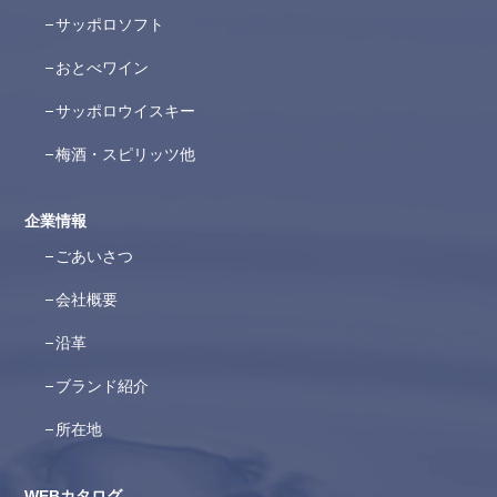
サッポロソフト
おとべワイン
サッポロウイスキー
梅酒・スピリッツ他
企業情報
ごあいさつ
会社概要
沿革
ブランド紹介
所在地
WEBカタログ