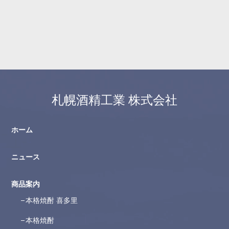
札幌酒精工業 株式会社
ホーム
ニュース
商品案内
本格焼酎 喜多里
本格焼酎