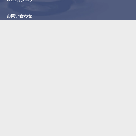
お問い合わせ
よくある質問
お問い合わせフォーム
プライバシーポリシー
オンラインショップ
お酒は二十歳になってから
飲酒運転は法律で禁止されています。
妊娠中や授乳期の飲酒は胎児・乳児の発育に悪影響を与えるお
それがあります。