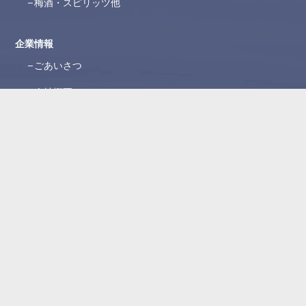
梅酒・スピリッツ他
企業情報
ごあいさつ
会社概要
沿革
ブランド紹介
所在地
WEBカタログ
お問い合わせ
よくある質問
お問い合わせフォーム