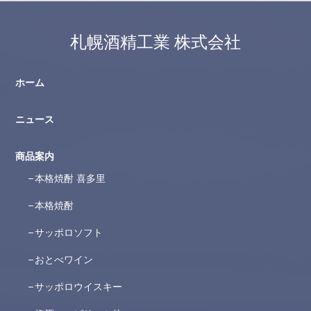
札幌酒精工業 株式会社
ホーム
ニュース
商品案内
本格焼酎 喜多里
本格焼酎
サッポロソフト
おとべワイン
サッポロウイスキー