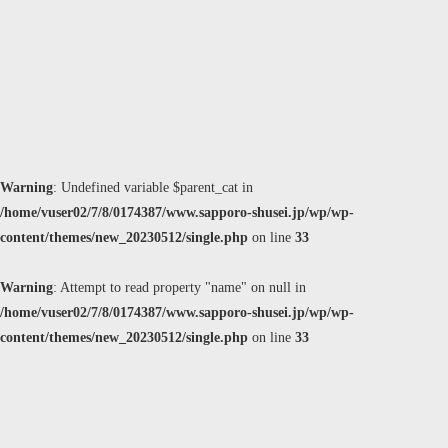
Warning
: Undefined variable $parent_cat in
/home/vuser02/7/8/0174387/www.sapporo-shusei.jp/wp/wp-
content/themes/new_20230512/single.php
on line
33
Warning
: Attempt to read property "name" on null in
/home/vuser02/7/8/0174387/www.sapporo-shusei.jp/wp/wp-
content/themes/new_20230512/single.php
on line
33