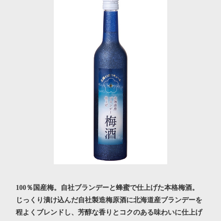
100％国産梅。自社ブランデーと蜂蜜で仕上げた本格梅酒。
じっくり漬け込んだ自社製造梅原酒に北海道産ブランデーを
程よくブレンドし、芳醇な香りとコクのある味わいに仕上げ