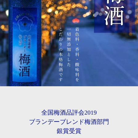
全国梅酒品評会2019
ブランデーブレンド梅酒部門
銀賞受賞